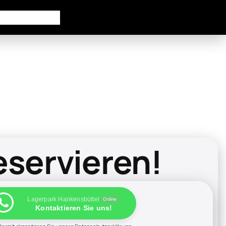
er uns
Kontakt
eservieren!
Lagerpark Hankensbüttel
Online
Kontaktieren Sie uns!