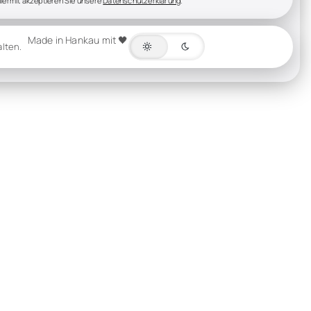
iermit akzeptieren Sie unsere
Datenschutzerklärung
.
Made in Hankau mit 🖤
alten.