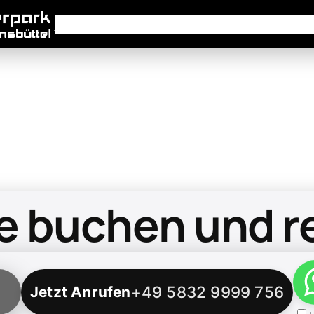
Angebote
Standorte
Ladestationen
FAQ
Üb
 buchen und r
+49 5832 9999 756
Jetzt Anrufen