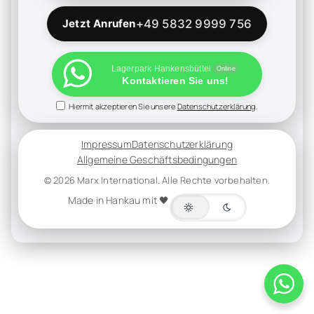
Jetzt Anrufen
+49 5832 9999 756
Lagerpark Hankensbüttel
Online
Kontaktieren Sie uns!
Hiermit akzeptieren Sie unsere
Datenschutzerklärung
.
Impressum
Datenschutzerklärung
Allgemeine Geschäftsbedingungen
© 2026 Marx International. Alle Rechte vorbehalten.
Made in Hankau mit 🖤