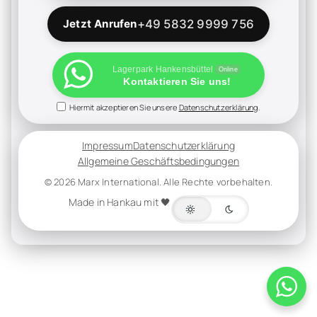
Jetzt Anrufen
+49 5832 9999 756
Lagerpark Hankensbüttel
Online
Kontaktieren Sie uns!
Hiermit akzeptieren Sie unsere
Datenschutzerklärung
.
Impressum
Datenschutzerklärung
Allgemeine Geschäftsbedingungen
© 2026 Marx International. Alle Rechte vorbehalten.
Made in Hankau mit 🖤